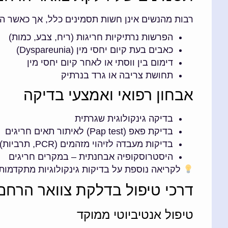
רבות מהנשים אינן חשות תסמינים כלל, אך כאשר הד
הפרשות נרתיקיות חריגות (ריח, צבע, כמות)
כאבים בעת קיום יחסי מין (Dyspareunia)
דימום בין ווסתי או לאחר קיום יחסי מין
תחושת צריבה או גרד בנרתיק
אבחון רפואי ואמצעי בדיקה
בדיקה גינקולוגית שגרתית
בדיקת פאפ (Pap test) לאיתור תאים חריגים
בדיקות מעבדה לזיהוי מזהמים (PCR, תרביות)
היסטרוסקופיה אבחנתית – במקרים חריגים
לקריאה נוספת על בדיקות גינקולוגיות מתקדמות 
דרכי טיפול בדלקת צוואר הרחם
טיפול אנטיביוטי ממוקד