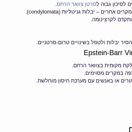
סרטן צוואר הרחם
.
חרים – יבלות גניטליות (condylomata).
 להסיר יבלות ולטפל בשינויים טרום-סרטניים.
דלקת מקומית בצוואר הרחם.
צפה במקרים מסוימים.
מורים או באנשים עם מערכת חיסון מוחלשת.