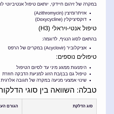
במקרה של זיהום חיידקי, יותאם טיפול אנטיביוטי ל
אזיתרומיצין (Azithromycin)
דוקסיציקלין (Doxycycline)
טיפול אנטי-ויראלי (H3)
בהתאם לסוג הנגיף, לדוגמה:
אציקלוביר (Acyclovir) במקרים של הרפס
טיפולים נוספים:
הימנעות ממגע מיני עד לסיום הטיפול
טיפול גם בבן/בת הזוג למניעת הדבקה חוזרת
שינוי אמצעי מניעה במקרה של תגובה אלרגית
טבלה: השוואה בין סוגי הדלקו
סוג הדלקת
הגורם העי