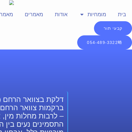
בית
מומחיות
אודות
מאמרים
מאמרי
קבעי תור
054-489-3322
ברקמות צוואר הרחם.
– לרבות מחלות מין, א
התסמינים נעים בין ה