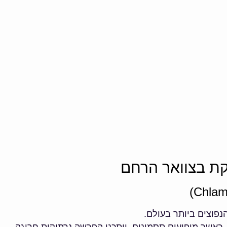
קת בצוואר הרחם
נפוצים ביותר בעולם.
כאשר מופיעים תסמינים, ייתכנו הפרשה נרתיקית חריגה,