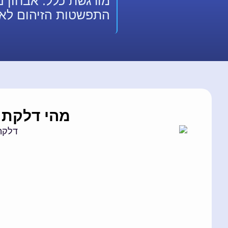
מורגשת כלל. אבחון נכו
התפשטות הזיהום לאיב
מהי דלקת 