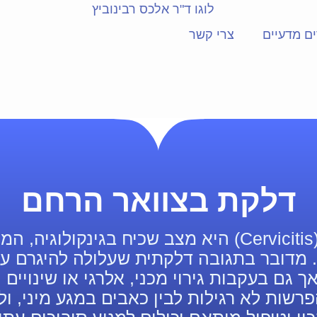
ם מדעיים
צרי קשר
דלקת בצוואר הרחם
דלקת בצוואר הרחם (Cervicitis) היא מצב שכיח בגינקו
 מדובר בתגובה דלקתית שעלולה להיגרם על 
ך גם בעקבות גירוי מכני, אלרגי או שינויים ה
פרשות לא רגילות לבין כאבים במגע מיני, ו