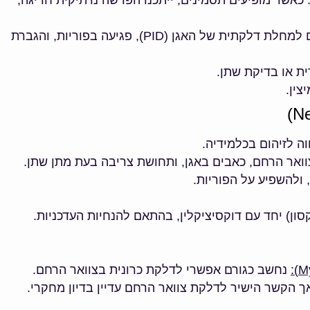
: אם לא מטופל, כלמידיה עלולה לגרום למחלת דלקתית של האגן (PID), פגיעה בפוריות, והגברת
צין.
וה לזיהום בכלמידיה.
וואר הרחם, כאבים באגן, ותחושת צריבה בעת מתן שתן.
סון) יחד עם דוקסיציקלין, בהתאם להנחיות העדכניות.
:
נחשב כגורם אפשרי לדלקת כרונית בצוואר הרחם.
 אך הקשר הישיר לדלקת צוואר הרחם עדיין בדיון מחקרי.