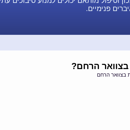
ן וטיפול מותאם יכולים למנוע סיבוכים עתידי
רים פנימיים.
בצוואר הרחם?