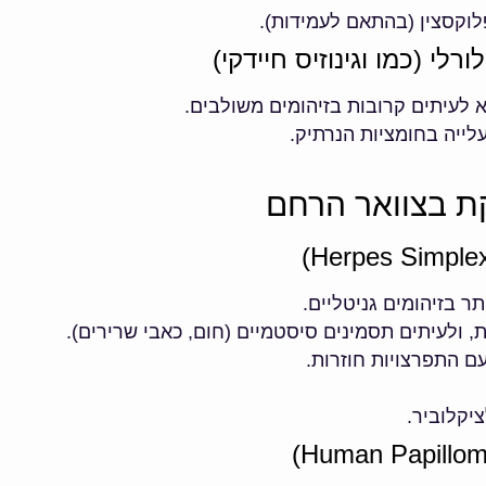
פלוקסצין (בהתאם לעמידות).
לי (כמו וגינוזיס חיידקי)
א לעיתים קרובות בזיהומים משולבים.
עלייה בחומציות הנרתיק.
קת בצוואר הרחם
ת, ולעיתים תסמינים סיסטמיים (חום, כאבי שרירים).
עם התפרצויות חוזרות.
ציקלוביר.